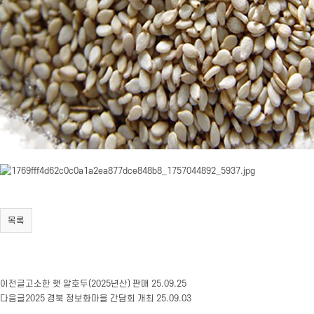
목록
이전글
고소한 햇 알호두(2025년산) 판매
25.09.25
다음글
2025 경북 정보화마을 간담회 개최
25.09.03