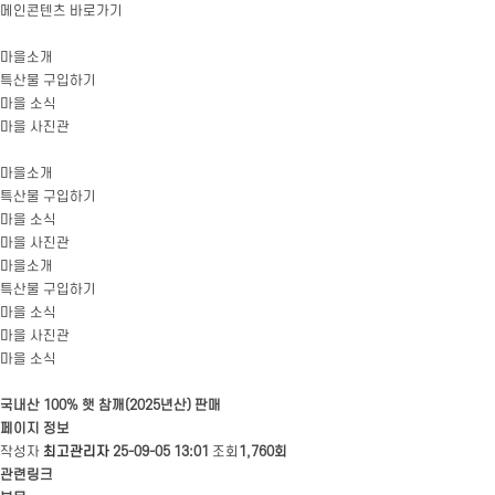
메인콘텐츠 바로가기
마을소개
특산물 구입하기
마을 소식
마을 사진관
마을소개
특산물 구입하기
마을 소식
마을 사진관
마을소개
특산물 구입하기
마을 소식
마을 사진관
마을 소식
국내산 100% 햇 참깨(2025년산) 판매
페이지 정보
작성자
최고관리자
25-09-05 13:01
조회
1,760회
관련링크