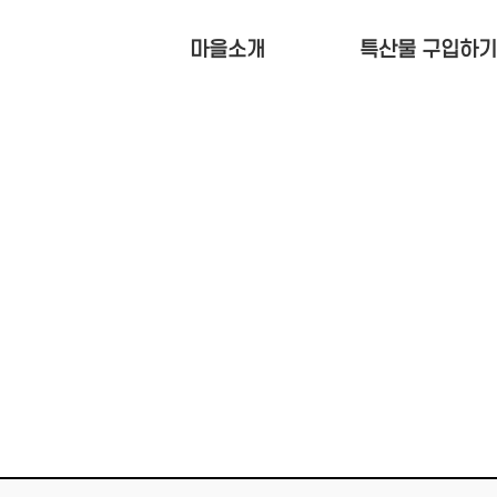
메인콘텐츠 바로가기
마을소개
특산물 구입하기
마을 소식