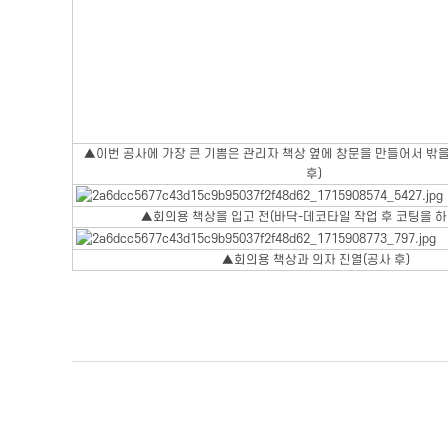
▲이번 공사에 가장 큰 기쁨은 관리자 책상 옆에 창문을 만들어서 밖을
후)
▲회의용 책상을 입고 전(바닥-데코타일 작업 후 코팅을 하
▲회의용 책상과 의자 진열(공사 후)