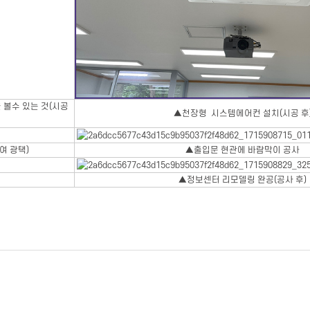
 볼수 있는 것(시공
▲천장형 시스템에어컨 설치(시공 후
여 광택)
▲출입문 현관에 바람막이 공사
▲정보센터 리모델링 완공(공사 후)