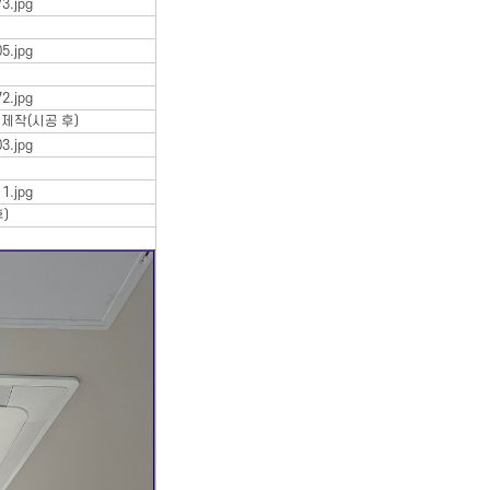
제작(시공 후)
)