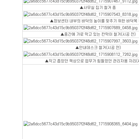
▲사무실 집기 철거 중
▲정보센터 내부의 바닥의 높이를 맞추기 위한 바닥목
▲중간에 가로 막고 있는 칸막이 철거(시공 전)
▲안내데스크 철거(시공 전)
▲작고 좁았던 책상으로 업무가 힘들었던 관리자용 자리(시